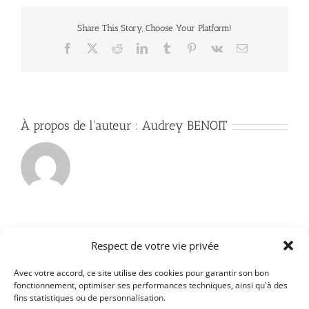
Share This Story, Choose Your Platform!
Facebook
X
Reddit
LinkedIn
Tumblr
Pinterest
Vk
Email
À propos de l'auteur :
Audrey BENOIT
Respect de votre vie privée
Avec votre accord, ce site utilise des cookies pour garantir son bon
fonctionnement, optimiser ses performances techniques, ainsi qu'à des
Facebook
Instagram
YouTube
fins statistiques ou de personnalisation.