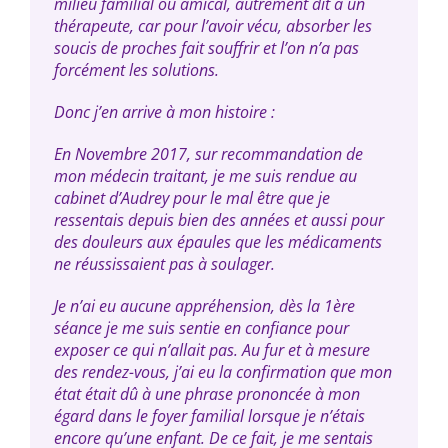
milieu familial ou amical, autrement dit à un
thérapeute, car pour l’avoir vécu, absorber les
soucis de proches fait souffrir et l’on n’a pas
forcément les solutions.
Donc j’en arrive à mon histoire :
En Novembre 2017, sur recommandation de
mon médecin traitant, je me suis rendue au
cabinet d’Audrey pour le mal être que je
ressentais depuis bien des années et aussi pour
des douleurs aux épaules que les médicaments
ne réussissaient pas à soulager.
Je n’ai eu aucune appréhension, dès la 1ère
séance je me suis sentie en confiance pour
exposer ce qui n’allait pas. Au fur et à mesure
des rendez-vous, j’ai eu la confirmation que mon
état était dû à une phrase prononcée à mon
égard dans le foyer familial lorsque je n’étais
encore qu’une enfant. De ce fait, je me sentais