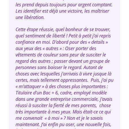
les prend depuis toujours pour argent comptant.
Les identifier est déjà une victoire, les maîtriser
une libération.
Cette étape réussie, quel bonheur de se trouver,
quel sentiment de liberté ! Petit à petit j’ai repris
confiance en moi. D’abord pour des « details »
aux yeux des « autres » : Oser porter des
vêtements de couleur sans peur de susciter le
regard des autres ; passer devant un groupe de
personnes sans baisser le regard. Autant de
choses avec lesquelles j’arrivais à vivre jusque là
certes, mais tellement oppressantes. Puis, j’ai pu
« m’attaquer » à des choses plus importantes :
Titulaire d’un Bac + 6, cadre, employé modèle
dans une grande entreprise commerciale, j’avais
réussi à susciter la fierté de mes parents, chose
très importante à mes yeux. Mais était-ce ce qui
me convenait « à moi » ? Non et je le savais
maintenant. J’ai enfin pu oser, une nouvelle fois,