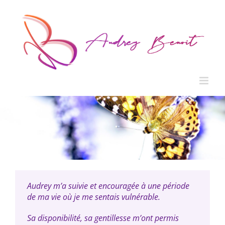
Passer
au
contenu
Audrey m’a suivie et encouragée à une période
de ma vie où je me sentais vulnérable.
Sa disponibilité, sa gentillesse m’ont permis