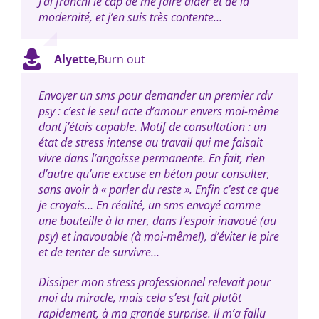
J’ai franchi le cap de me faire aider et de la
modernité, et j’en suis très contente…
Alyette
,
Burn out
Envoyer un sms pour demander un premier rdv
psy : c’est le seul acte d’amour envers moi-même
dont j’étais capable. Motif de consultation : un
état de stress intense au travail qui me faisait
vivre dans l’angoisse permanente. En fait, rien
d’autre qu’une excuse en béton pour consulter,
sans avoir à « parler du reste ». Enfin c’est ce que
je croyais… En réalité, un sms envoyé comme
une bouteille à la mer, dans l’espoir inavoué (au
psy) et inavouable (à moi-même!), d’éviter le pire
et de tenter de survivre…
Dissiper mon stress professionnel relevait pour
moi du miracle, mais cela s’est fait plutôt
rapidement, à ma grande surprise. Il m’a fallu