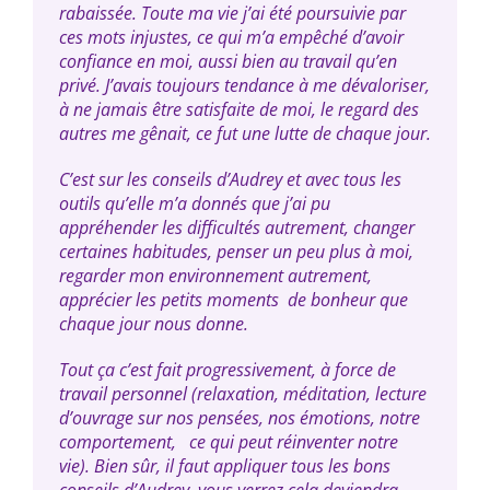
rabaissée. Toute ma vie j’ai été poursuivie par
ces mots injustes, ce qui m’a empêché d’avoir
confiance en moi, aussi bien au travail qu’en
privé. J’avais toujours tendance à me dévaloriser,
à ne jamais être satisfaite de moi, le regard des
autres me gênait, ce fut une lutte de chaque jour.
C’est sur les conseils d’Audrey et avec tous les
outils qu’elle m’a donnés que j’ai pu
appréhender les difficultés autrement, changer
certaines habitudes, penser un peu plus à moi,
regarder mon environnement autrement,
apprécier les petits moments de bonheur que
chaque jour nous donne.
Tout ça c’est fait progressivement, à force de
travail personnel (relaxation, méditation, lecture
d’ouvrage sur nos pensées, nos émotions, notre
comportement, ce qui peut réinventer notre
vie). Bien sûr, il faut appliquer tous les bons
conseils d’Audrey, vous verrez cela deviendra