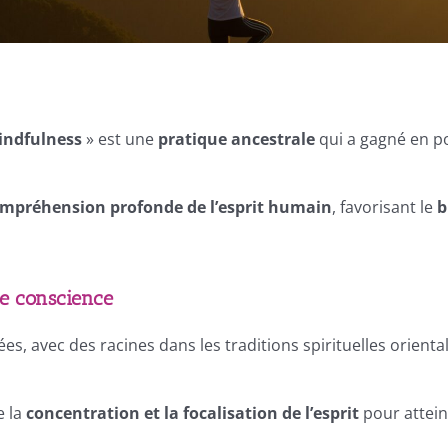
indfulness
» est une
pratique ancestrale
qui a gagné en po
mpréhension profonde de l’esprit humain
, favorisant le
b
ne conscience
es, avec des racines dans les traditions spirituelles orient
e la
concentration et la focalisation de l’esprit
pour attein