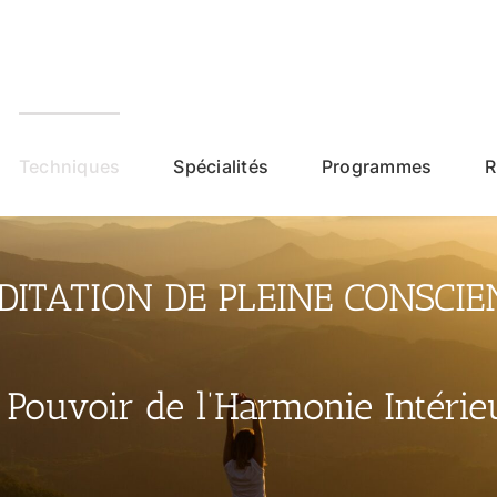
Techniques
Spécialités
Programmes
R
DITATION DE PLEINE CONSCIE
 Pouvoir de l’Harmonie Intérie