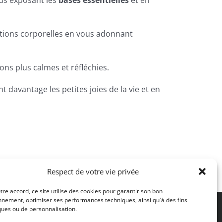
ous exposant les
bases essentielles
et en
tions corporelles en vous adonnant
ons plus calmes et réfléchies.
nt davantage les petites joies de la vie et en
Respect de votre vie privée
tre accord, ce site utilise des cookies pour garantir son bon
nnement, optimiser ses performances techniques, ainsi qu'à des fins
iques ou de personnalisation.