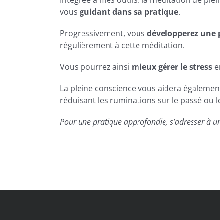
Intégrée à mes outils, la méditation de pl
vous
guidant dans sa pratique
.
Progressivement, vous
développerez une 
régulièrement à cette méditation.
Vous pourrez ainsi
mieux gérer le stress
en
La pleine conscience vous aidera égalemen
réduisant les ruminations sur le passé ou l
Pour une pratique approfondie, s’adresser à u