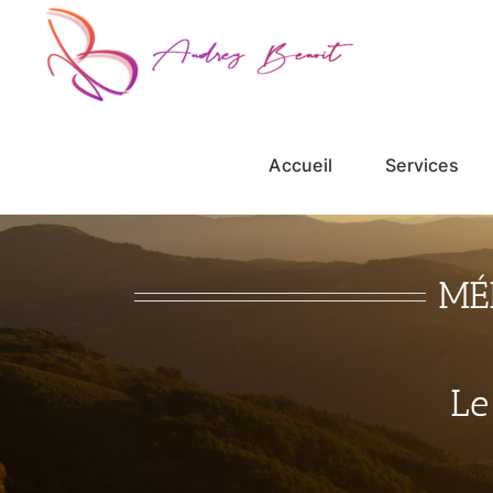
Passer
au
contenu
Accueil
Services
MÉ
Le