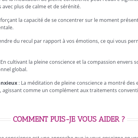
s avec plus de calme et de sérénité.
nforçant la capacité de se concentrer sur le moment présent
ntale.
rendre du recul par rapport à vos émotions, ce qui vous perm
 En cultivant la pleine conscience et la compassion envers 
nnel global.
anxieux
: La méditation de pleine conscience a montré des e
té, agissant comme un complément aux traitements convent
COMMENT
PUIS-JE VOUS AIDER ?