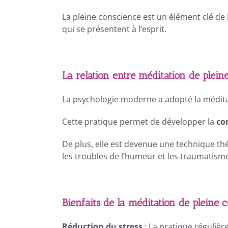
La pleine conscience est un élément clé de 
qui se présentent à l’esprit.
La relation entre méditation de plein
La psychologie moderne a adopté la médit
Cette pratique permet de développer la
co
De plus, elle est devenue une technique t
les troubles de l’humeur et les traumatism
Bienfaits de la méditation de pleine 
Réduction du stress
: La pratique régulièr