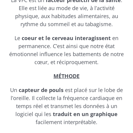
La VFC est un
facteur prédictif de la santé
.
Elle est liée au mode de vie, à l’activité
physique, aux habitudes alimentaires, au
rythme du sommeil et au tabagisme.
Le
coeur et le cerveau interagissent
en
permanence. C’est ainsi que notre état
émotionnel influence les battements de notre
cœur, et réciproquement.
MÉTHODE
Un
capteur de pouls
est placé sur le lobe de
l’oreille. Il collecte la fréquence cardiaque en
temps réel et transmet les données à un
logiciel qui les
traduit en un graphique
facilement interprétable.