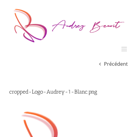
Passer
au
contenu
Précédent
cropped-Logo-Audrey-1-Blanc.png