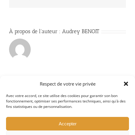
À propos de l'auteur :
Audrey BENOIT
Respect de votre vie privée
Avec votre accord, ce site utilise des cookies pour garantir son bon
fonctionnement, optimiser ses performances techniques, ainsi qu'à des
Facebook
Instagram
YouTube
fins statistiques ou de personnalisation.
Accepter
Conditions Générales D’Utilisation