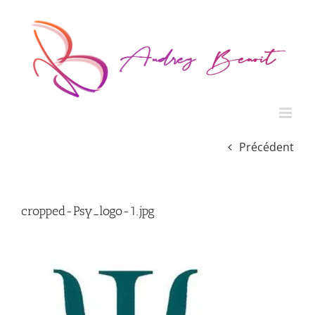
Passer
au
contenu
Précédent
cropped-Psy_logo-1.jpg