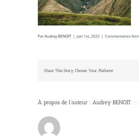
Par
Audrey BENOIT
|
juin 1st, 2023
|
Commentaires fer
Share This Story, Choose Your Platform!
À propos de l'auteur :
Audrey BENOIT