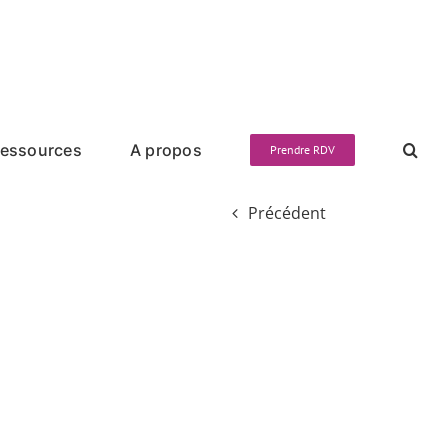
essources
A propos
Prendre RDV
Précédent