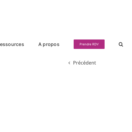
essources
A propos
Prendre RDV
Précédent