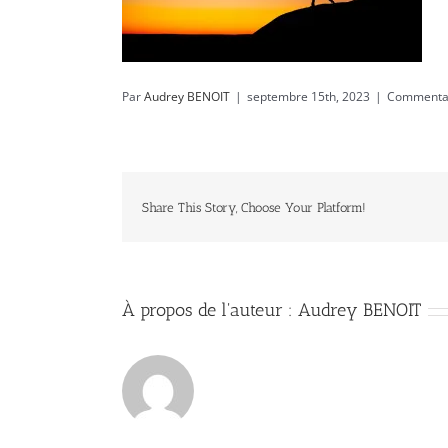
Par
Audrey BENOIT
|
septembre 15th, 2023
|
Commentai
Share This Story, Choose Your Platform!
À propos de l'auteur :
Audrey BENOIT